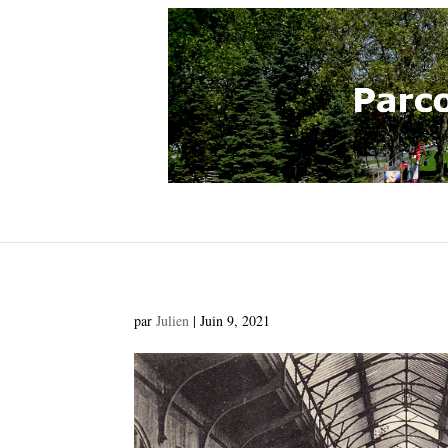
par
Julien
|
Juin 9, 2021