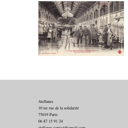
Atellanes
10 ter rue de la solidarité
75019 Paris
06 87 15 91 24
atellanes.contact@gmail.com