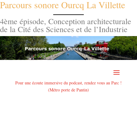
Parcours sonore Ourcq La Villette
Aller
au
contenu
4ème épisode, Conception architecturale
de la Cité des Sciences et de l’Industrie
Pour une écoute immersive du podcast, rendez vous au Parc !
(Métro porte de Pantin)