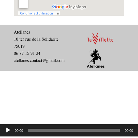
Atellanes
10 ter rue de la Solidarité
75019
06 87 15 91 24
atellanes.contact@gmail.com
Lecteur
audio
00:00
00:00