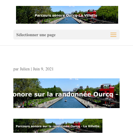
Sélectionner une page
par
Julien
|
Juin 9, 2021