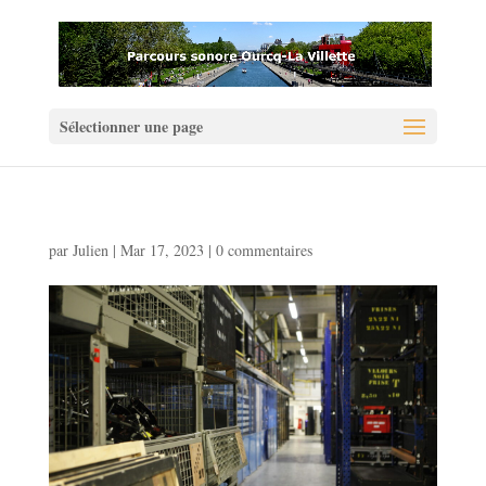
Sélectionner une page
par
Julien
|
Mar 17, 2023
|
0 commentaires