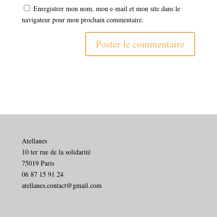
Enregistrer mon nom, mon e-mail et mon site dans le
navigateur pour mon prochain commentaire.
Atellanes
10 ter rue de la solidarité
75019 Paris
06 87 15 91 24
atellanes.contact@gmail.com