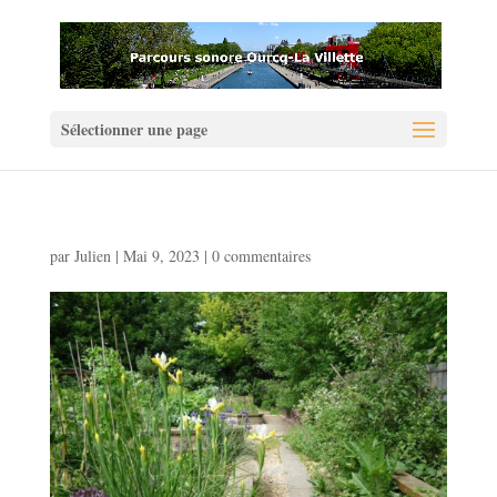
Sélectionner une page
par
Julien
|
Mai 9, 2023
|
0 commentaires