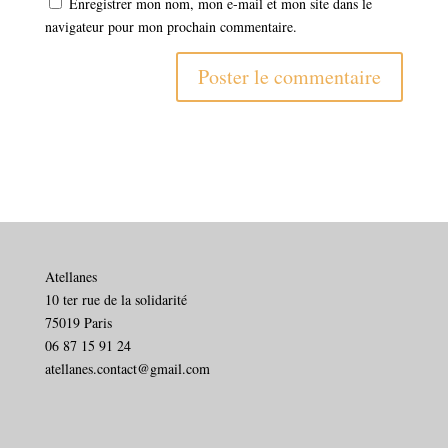
Enregistrer mon nom, mon e-mail et mon site dans le
navigateur pour mon prochain commentaire.
Atellanes
10 ter rue de la solidarité
75019 Paris
06 87 15 91 24
atellanes.contact@gmail.com